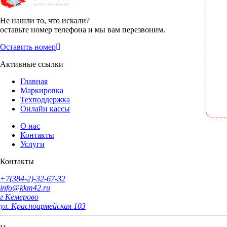
POS системы
Не нашли то, что искали?
оставьте номер телефона и мы вам перезвоним.
POS-Периферия
Оставить номер
Активные ссылки
Видеонаблюдение
Главная
Маркировка
Техподдержка
Онлайн кассы
О нас
Контакты
Услуги
Контакты
+7(384-2)-32-67-32
info@kkm42.ru
г Кемерово
ул. Красноармейская 103